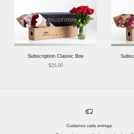
Subscription Classic Box
Subsc
Precio de oferta
$25.00
Cuidamos cada entrega