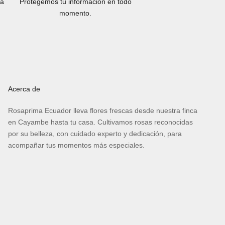
la
Protegemos tu información en todo
momento.
Acerca de
Rosaprima Ecuador lleva flores frescas desde nuestra finca
en Cayambe hasta tu casa. Cultivamos rosas reconocidas
por su belleza, con cuidado experto y dedicación, para
acompañar tus momentos más especiales.